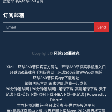
接洽菲律宾环球360官网
订阅邮箱
Send
Copyright ©
环球360菲律宾
.
XML
环球360菲律宾官方网站
环球360菲律宾手机版入口
环球360菲律宾手机版官网
环球360菲律宾Web网页版
环球360菲律宾app下载地址
巅峰国际官网|追求健康,你我一起成长
90分钟足球网 | 90分钟足球网| -足球下载-高清足球下载-天下
足球下载-英超下载-欧冠下载-NBA下载-4K足球 | Powered by
Discuz!
世界杯预测推荐-今日比分参考-世界杯投注平台
fifa世界杯官网中文版-世界杯网上买球app-2026世界杯官网